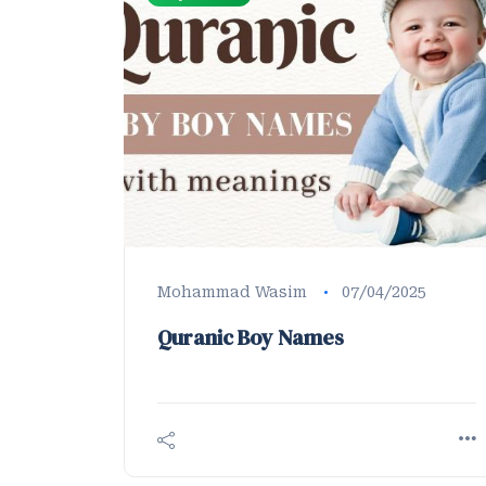
Mohammad Wasim
07/04/2025
Quranic Boy Names