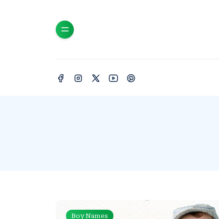
Boy Names