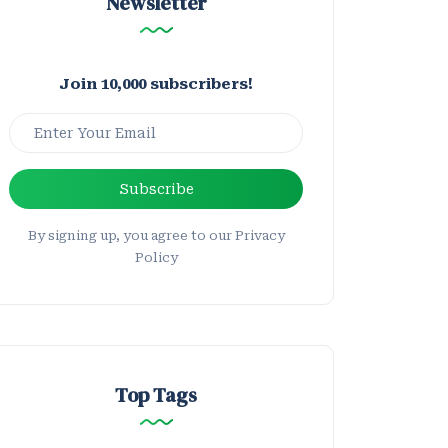
Newsletter
Join 10,000 subscribers!
Subscribe
By signing up, you agree to our Privacy
Policy
Top Tags