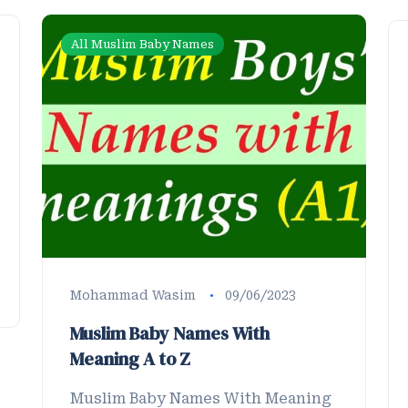
All Muslim Baby Names
Mohammad Wasim
09/06/2023
Muslim Baby Names With
Meaning A to Z
Muslim Baby Names With Meaning