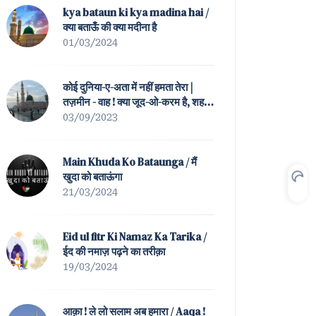
kya bataun ki kya madina hai /
क्या बताऊँ की क्या मदीना है
01/03/2024
कोई दुनिया-ए-अता में नहीं हमता तेरा |
तज़मीन - वाह ! क्या जूद-ओ-करम है, शह-
ए-बतहा ! तेरा / Koi Duniya-e-Ata
03/09/2023
Mein Nahin Hamta Tera |
Tazmeen of Waah ! K
Main Khuda Ko Bataunga / मैं
खुदा को बताऊंगा
21/03/2024
Eid ul fitr Ki Namaz Ka Tarika /
ईद की नमाज़ पढ़ने का तरीक़ा
19/03/2024
आक़ा ! ले लो सलाम अब हमारा / Aaqa !