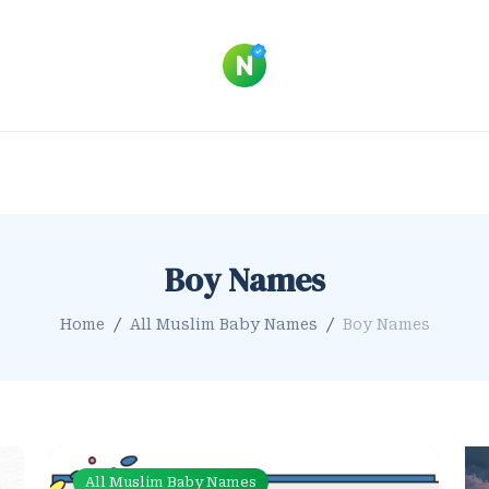
Boy Names
Home
All Muslim Baby Names
Boy Names
All Muslim Baby Names