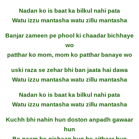
Nadan ko is baat ka bilkul nahi pata
Watu izzu mantasha watu zillu mantasha
Banjar zameen pe phool ki chaadar bichhaye
wo
patthar ko mom, mom ko patthar banaye wo
uski raza se zehar bhi ban jaata hai dawa
Watu izzu mantasha watu zillu mantasha
Nadan ko is baat ka bilkul nahi pata
Watu izzu mantasha watu zillu mantasha
Kuchh bhi nahin hun doston anpadh gawaar
hun
Be-naam be-nishaan hun be-aitbaar hun