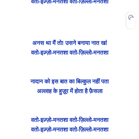
वतो-इज़्ज़ो-मनतशा वतो-ज़िल्लो-मनतशा
अनस था मैं तो! उसने बनाया नात खां
वतो-इज़्ज़ो-मनतशा वतो-ज़िल्लो-मनतशा
नादान को इस बात का बिल्कुल नहीं पता
अल्लाह के हुज़ूर में होता है फ़ैसला
वतो-इज़्ज़ो-मनतशा वतो-ज़िल्लो-मनतशा
वतो-इज़्ज़ो-मनतशा वतो-ज़िल्लो-मनतशा