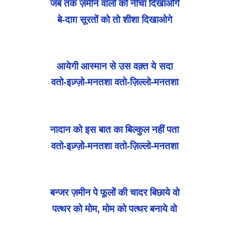
जब तक ज़मीन वालों को नीचा दिखाओगे
बे-दाग़ सूरतों को तो शीशा दिखाओगे
आयेगी आस्मान से उस वक़्त ये सदा
वतो-इज़्ज़ो-मनतशा वतो-ज़िल्लो-मनतशा
नादान को इस बात का बिल्कुल नहीं पता
वतो-इज़्ज़ो-मनतशा वतो-ज़िल्लो-मनतशा
बन्जर ज़मीन पे फूलों की चादर बिछाये वो
पत्थर को मोम, मोम को पत्थर बनाये वो