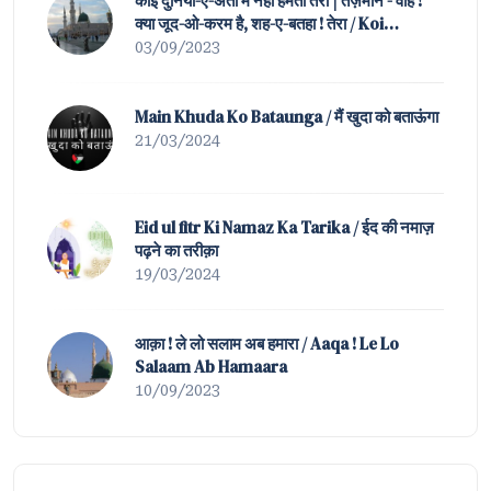
कोई दुनिया-ए-अता में नहीं हमता तेरा | तज़मीन - वाह !
क्या जूद-ओ-करम है, शह-ए-बतहा ! तेरा / Koi
Duniya-e-Ata Mein Nahin Hamta Tera |
03/09/2023
Tazmeen of Waah ! K
Main Khuda Ko Bataunga / मैं खुदा को बताऊंगा
21/03/2024
Eid ul fitr Ki Namaz Ka Tarika / ईद की नमाज़
पढ़ने का तरीक़ा
19/03/2024
आक़ा ! ले लो सलाम अब हमारा / Aaqa ! Le Lo
Salaam Ab Hamaara
10/09/2023