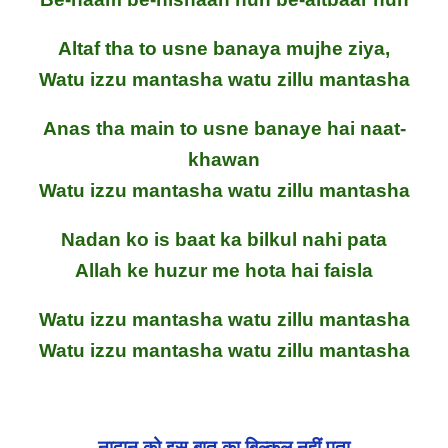
Altaf tha to usne banaya mujhe ziya,
Watu izzu mantasha watu zillu mantasha
Anas tha main to usne banaye hai naat-
khawan
Watu izzu mantasha watu zillu mantasha
Nadan ko is baat ka bilkul nahi pata
Allah ke huzur me hota hai faisla
Watu izzu mantasha watu zillu mantasha
Watu izzu mantasha watu zillu mantasha
नादान को इस बात का बिल्कुल नहीं पता