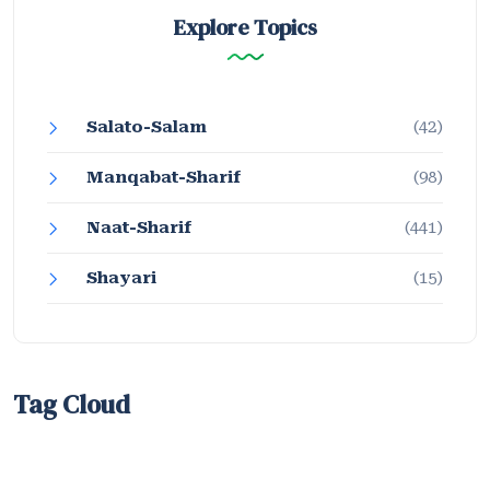
Explore Topics
Salato-Salam
(42)
Manqabat-Sharif
(98)
Naat-Sharif
(441)
Shayari
(15)
Tag Cloud