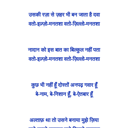
उसकी रज़ा से ज़हर भी बन जाता है दवा
वतो-इज़्ज़ो-मनतशा वतो-ज़िल्लो-मनतशा
नादान को इस बात का बिल्कुल नहीं पता
वतो-इज़्ज़ो-मनतशा वतो-ज़िल्लो-मनतशा
कुछ भी नहीं हूँ दोस्तों अनपढ़ गवार हूँ
बे-नाम, बे-निशान हूँ, बे-ऐतबार हूँ
अल्ताफ़ था तो उसने बनाया मुझे ज़िया