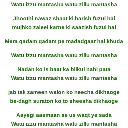
Watu izzu mantasha watu zillu mantasha
Jhoothi nawaz shaat ki barish fuzul hai
mujhko zaleel karne ki saazish fuzul hai
Mera qadam qadam pe madadgaar hai khuda
Watu izzu mantasha watu zillu mantasha
Nadan ko is baat ka bilkul nahi pata
Watu izzu mantasha watu zillu mantasha
jab tak zameen walon ko neecha dikhaoge
be-dagh suraton ko to sheesha dikhaoge
Aayegi aasmaan se us waqt ye sada
Watu izzu mantasha watu zillu mantasha