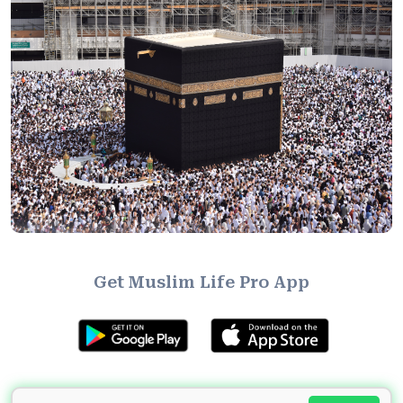
Get Muslim Life Pro App