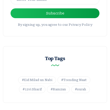
Subscribe
By signing up, you agree to our Privacy Policy
Top Tags
#Eid Milad un Nabi
#Trending Naat
#11vi Sharif
#Ramzan
#surah