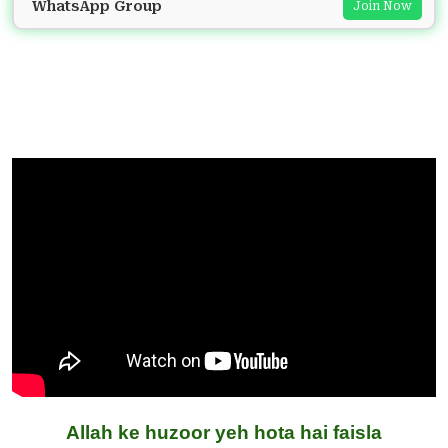
WhatsApp Group
Join Now
Allah ke huzoor yeh hota hai faisla