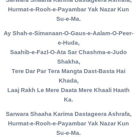
Hurmat-e-Rooh-e-Payambar Yak Nazar Kun
Su-e-Ma.
Ay Shah-e-Simanaan-O-Gaus-e-Aalam-O-Peer-
e-Huda,
Saahib-e-Fazl-O-Ata Sar Chashma-e-Judo
Shakha,
Tere Dar Par Tera Mangta Dast-Basta Hai
Khada,
Laaj Rakh Le Mere Daata Mere Khaali Haath
Ka.
Sarwara Shaaha Karima Dastageera Ashrafa,
Hurmat-e-Rooh-e-Payambar Yak Nazar Kun
Su-e-Ma.