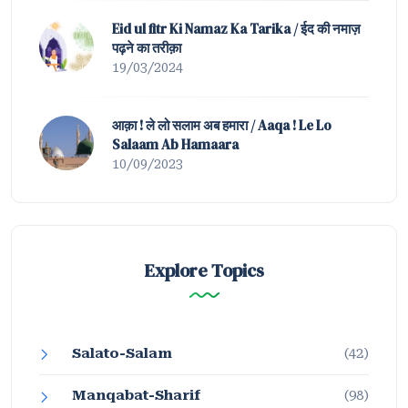
Eid ul fitr Ki Namaz Ka Tarika / ईद की नमाज़
पढ़ने का तरीक़ा
19/03/2024
आक़ा ! ले लो सलाम अब हमारा / Aaqa ! Le Lo
Salaam Ab Hamaara
10/09/2023
Explore Topics
Salato-Salam
(42)
Manqabat-Sharif
(98)