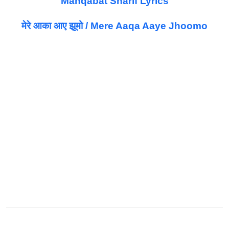
Manqabat Sharif Lyrics
मेरे आका आए झूमो / Mere Aaqa Aaye Jhoomo