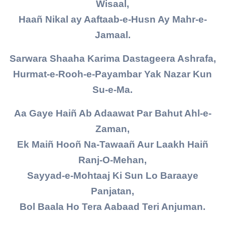
Wisaal,
Haañ Nikal ay Aaftaab-e-Husn Ay Mahr-e-
Jamaal.
Sarwara Shaaha Karima Dastageera Ashrafa,
Hurmat-e-Rooh-e-Payambar Yak Nazar Kun
Su-e-Ma.
Aa Gaye Haiñ Ab Adaawat Par Bahut Ahl-e-
Zaman,
Ek Maiñ Hooñ Na-Tawaañ Aur Laakh Haiñ
Ranj-O-Mehan,
Sayyad-e-Mohtaaj Ki Sun Lo Baraaye
Panjatan,
Bol Baala Ho Tera Aabaad Teri Anjuman.