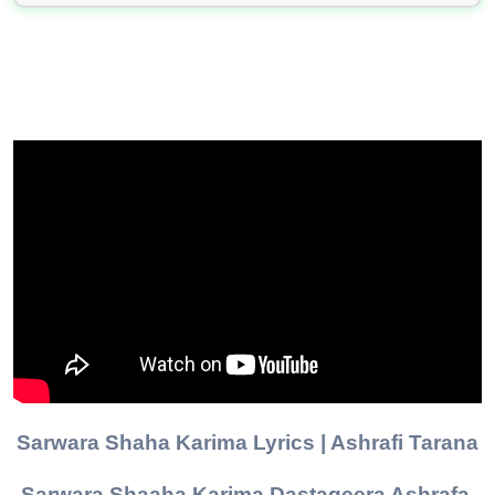
Sarwara Shaha Karima Lyrics | Ashrafi Tarana
Sarwara Shaaha Karima Dastageera Ashrafa,