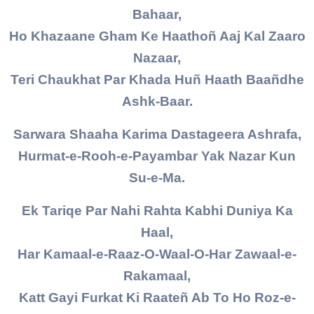
Bahaar,
Ho Khazaane Gham Ke Haathoñ Aaj Kal Zaaro
Nazaar,
Teri Chaukhat Par Khada Huñ Haath Baañdhe
Ashk-Baar.
Sarwara Shaaha Karima Dastageera Ashrafa,
Hurmat-e-Rooh-e-Payambar Yak Nazar Kun
Su-e-Ma.
Ek Tariqe Par Nahi Rahta Kabhi Duniya Ka
Haal,
Har Kamaal-e-Raaz-O-Waal-O-Har Zawaal-e-
Rakamaal,
Katt Gayi Furkat Ki Raateñ Ab To Ho Roz-e-