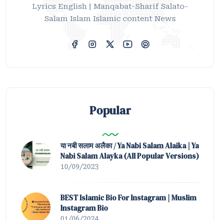
Lyrics English | Manqabat-Sharif Salato-
Salam Islam Islamic content News
Popular
या नबी सलाम अलैका / Ya Nabi Salam Alaika | Ya
Nabi Salam Alayka (All Popular Versions)
10/09/2023
BEST Islamic Bio For Instagram | Muslim
Instagram Bio
01/06/2024