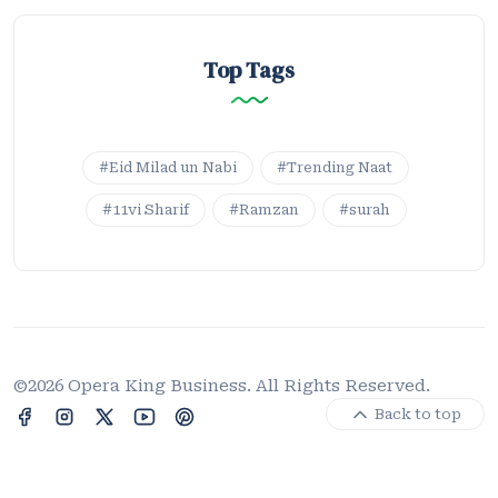
Top Tags
#Eid Milad un Nabi
#Trending Naat
#11vi Sharif
#Ramzan
#surah
©2026 Opera King Business. All Rights Reserved.
Back to top