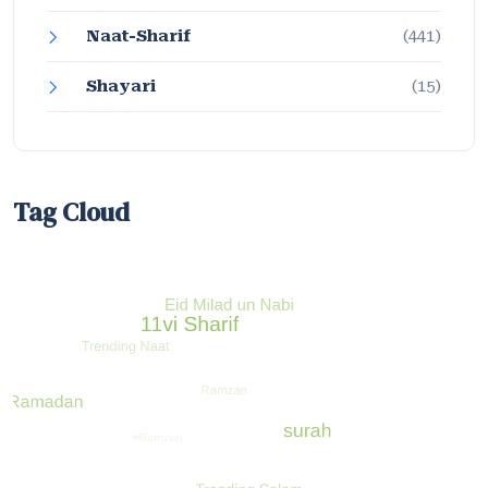
Naat-Sharif
(441)
Shayari
(15)
Tag Cloud