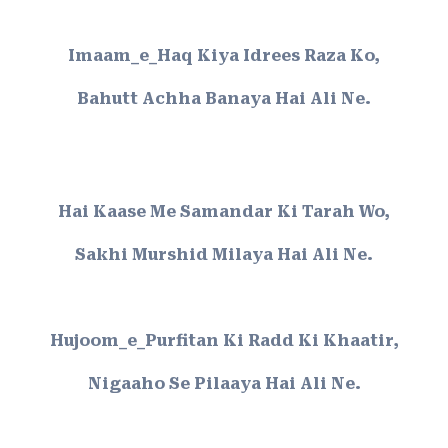
Imaam_e_Haq Kiya Idrees Raza Ko,
Bahutt Achha Banaya Hai Ali Ne.
Hai Kaase Me Samandar Ki Tarah Wo,
Sakhi Murshid Milaya Hai Ali Ne.
Hujoom_e_Purfitan Ki Radd Ki Khaatir,
Nigaaho Se Pilaaya Hai Ali Ne.