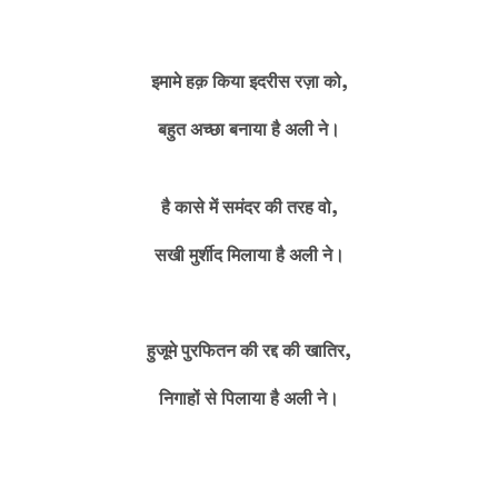
इमामे हक़ किया इदरीस रज़ा को,
बहुत अच्छा बनाया है अली ने।
है कासे में समंदर की तरह वो,
सखी मुर्शीद मिलाया है अली ने।
हुजूमे पुरफितन की रद्द की खातिर,
निगाहों से पिलाया है अली ने।