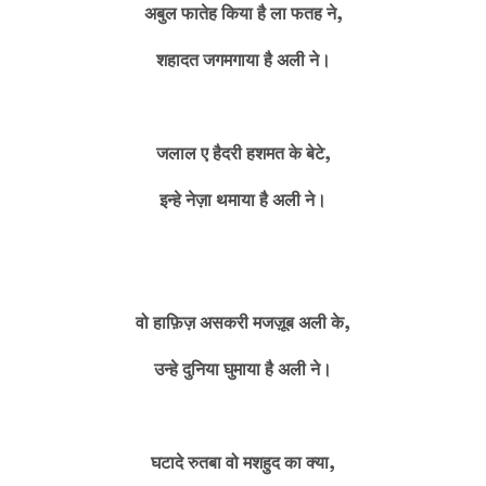
अबुल फातेह किया है ला फतह ने,
शहादत जगमगाया है अली ने।
जलाल ए हैदरी हशमत के बेटे,
इन्हे नेज़ा थमाया है अली ने।
वो हाफ़िज़ असकरी मजज़ूब अली के,
उन्हे दुनिया घुमाया है अली ने।
घटादे रुतबा वो मशहुद का क्या,