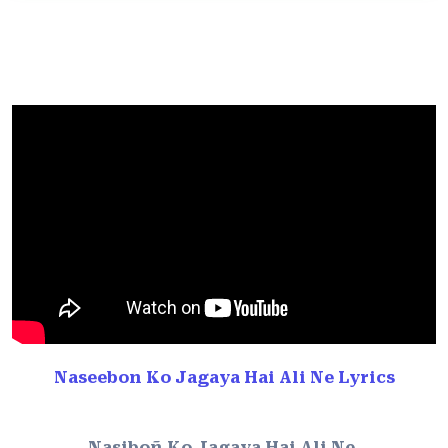
Naseebon Ko Jagaya Hai Ali Ne Lyrics
Nasiboñ Ko Jagaya Hai Ali Ne.