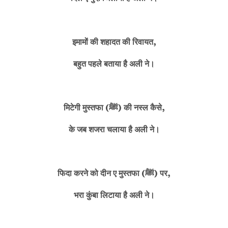
इमामों की शहादत की रिवायत,
बहुत पहले बताया है अली ने।
मिटेगी मुस्तफा (ﷺ) की नस्ल कैसे,
के जब शजरा चलाया है अली ने।
फिदा करने को दीन ए मुस्तफा (ﷺ) पर,
भरा कुंबा लिटाया है अली ने।