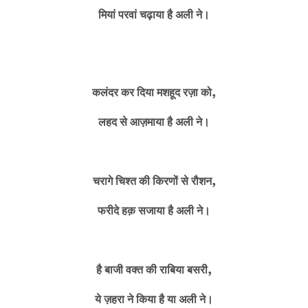
मियां परवां चढ़ाया है अली ने।
कलंदर कर दिया मशहूद रज़ा को,
लहद से आज़माया है अली ने।
चरागे चिश्त की किरणों से रौशन,
फरीदे हक़ सजाया है अली ने।
है बाजी वक्त की राबिया बसरी,
ये ज़हरा ने किया है या अली ने।