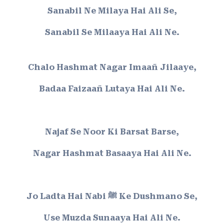
Sanabil Ne Milaya Hai Ali Se,
Sanabil Se Milaaya Hai Ali Ne.
Chalo Hashmat Nagar Imaañ Jilaaye,
Badaa Faizaañ Lutaya Hai Ali Ne.
Najaf Se Noor Ki Barsat Barse,
Nagar Hashmat Basaaya Hai Ali Ne.
Jo Ladta Hai Nabi ﷺ Ke Dushmano Se,
Use Muzda Sunaaya Hai Ali Ne.