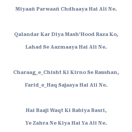
Miyaañ Parwaañ Chdhaaya Hai Ali Ne.
Qalandar Kar Diya Mash’Hood Raza Ko,
Lahad Se Aazmaaya Hai Ali Ne.
Charaag_e_Chisht Ki Kirno Se Raushan,
Farid_e_Haq Sajaaya Hai Ali Ne.
Hai Baaji Waqt Ki Rabiya Basri,
Ye Zahra Ne Kiya Hai Ya Ali Ne.