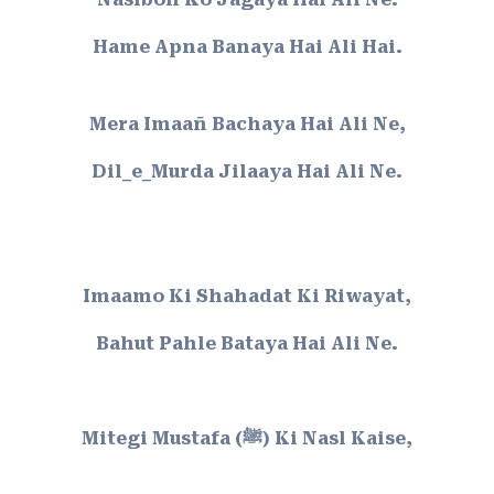
Hame Apna Banaya Hai Ali Hai.
Mera Imaañ Bachaya Hai Ali Ne,
Dil_e_Murda Jilaaya Hai Ali Ne.
Imaamo Ki Shahadat Ki Riwayat,
Bahut Pahle Bataya Hai Ali Ne.
Mitegi Mustafa (ﷺ) Ki Nasl Kaise,