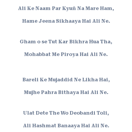
Ali Ke Naam Par Kyuñ Na Mare Ham,
Hame Jeena Sikhaaya Hai Ali Ne.
Gham o se Tut Kar Bikhra Hua Tha,
Mohabbat Me Piroya Hai Ali Ne.
Bareli Ke Mujaddid Ne Likha Hai,
Mujhe Pahra Bithaya Hai Ali Ne.
Ulat Dete The Wo Deobandi Toli,
Ali Hashmat Banaaya Hai Ali Ne.