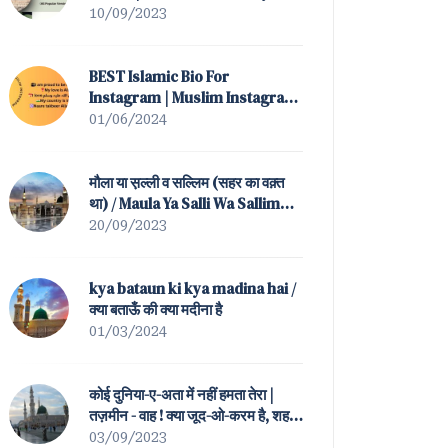
(All Popular Versions)
10/09/2023
BEST Islamic Bio For
Instagram | Muslim Instagram
Bio
01/06/2024
मौला या स़ल्ली व सल्लिम (सहर का वक़्त
था) / Maula Ya Salli Wa Sallim
(Sahar Ka Waqt Tha)
20/09/2023
kya bataun ki kya madina hai /
क्या बताऊँ की क्या मदीना है
01/03/2024
कोई दुनिया-ए-अता में नहीं हमता तेरा |
तज़मीन - वाह ! क्या जूद-ओ-करम है, शह-
ए-बतहा ! तेरा / Koi Duniya-e-Ata
03/09/2023