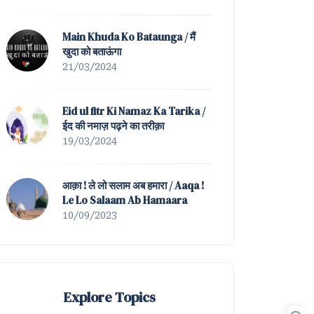
Mein Nahin Hamta Tera |
Tazmeen of Waah ! K
Main Khuda Ko Bataunga / मैं
खुदा को बताऊंगा
21/03/2024
Eid ul fitr Ki Namaz Ka Tarika /
ईद की नमाज़ पढ़ने का तरीक़ा
19/03/2024
आक़ा ! ले लो सलाम अब हमारा / Aaqa !
Le Lo Salaam Ab Hamaara
10/09/2023
Explore Topics