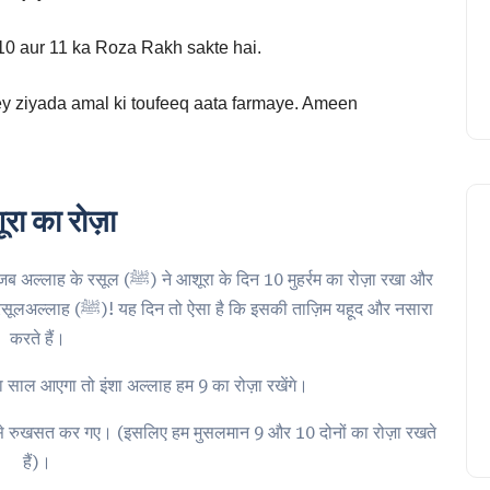
10 aur 11 ka Roza Rakh sakte hai.
y ziyada amal ki toufeeq aata farmaye. Ameen
रा का रोज़ा
े दिन 10 मुहर्रम का रोज़ा रखा और
ी ताज़िम यहूद और नसारा
करते हैं।
अगला साल आएगा तो इंशा अल्लाह हम 9 का रोज़ा रखेंगे।
हैं)।