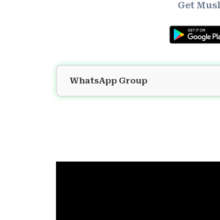
Get Musl
WhatsApp Group