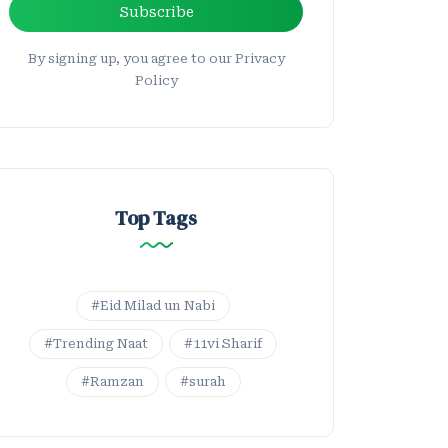
Subscribe
By signing up, you agree to our Privacy
Policy
Top Tags
#Eid Milad un Nabi
#Trending Naat
#11vi Sharif
#Ramzan
#surah