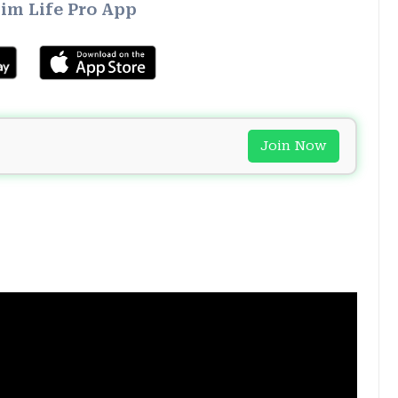
im Life Pro App
Join Now