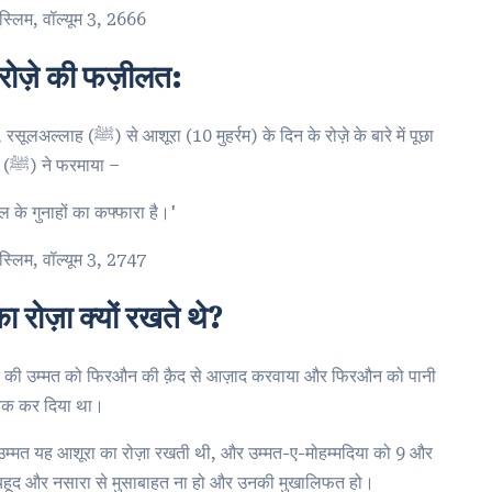
स्लिम, वॉल्यूम 3, 2666
रोज़े की फज़ीलत:
 के रोज़े के बारे में पूछा
तो आप (ﷺ) ने फरमाया –
ाल के गुनाहों का कफ्फारा है।'
स्लिम, वॉल्यूम 3, 2747
ा रोज़ा क्यों रखते थे?
म) की उम्मत को फिरऔन की क़ैद से आज़ाद करवाया और फिरऔन को पानी
ग़रक कर दिया था।
 उम्मत यह आशूरा का रोज़ा रखती थी, और उम्मत-ए-मोहम्मदिया को 9 और
यहूद और नसारा से मुसाबाहत ना हो और उनकी मुखालिफत हो।