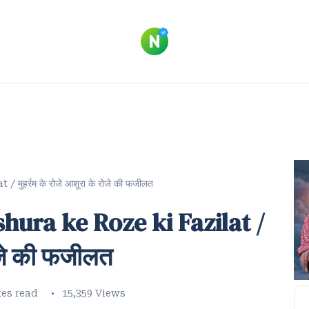
र्रम के रोजे आशूरा के रोजे की फजीलत
ura ke Roze ki Fazilat /
रोजे की फजीलत
tes read
15,359 Views