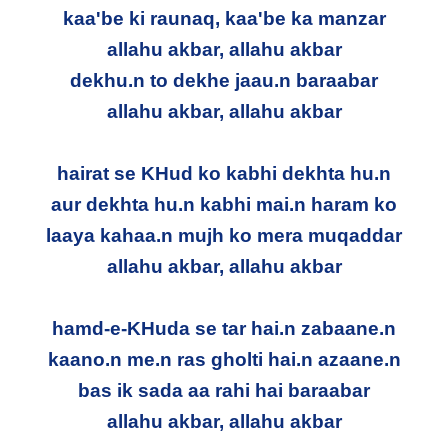
kaa'be ki raunaq, kaa'be ka manzar
allahu akbar, allahu akbar
dekhu.n to dekhe jaau.n baraabar
allahu akbar, allahu akbar
hairat se KHud ko kabhi dekhta hu.n
aur dekhta hu.n kabhi mai.n haram ko
laaya kahaa.n mujh ko mera muqaddar
allahu akbar, allahu akbar
hamd-e-KHuda se tar hai.n zabaane.n
kaano.n me.n ras gholti hai.n azaane.n
bas ik sada aa rahi hai baraabar
allahu akbar, allahu akbar