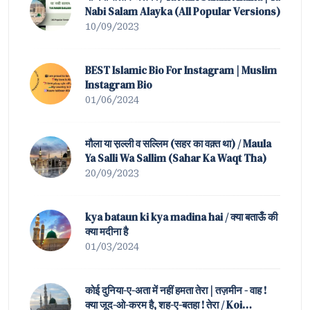
Nabi Salam Alayka (All Popular Versions)
10/09/2023
BEST Islamic Bio For Instagram | Muslim
Instagram Bio
01/06/2024
मौला या स़ल्ली व सल्लिम (सहर का वक़्त था) / Maula
Ya Salli Wa Sallim (Sahar Ka Waqt Tha)
20/09/2023
kya bataun ki kya madina hai / क्या बताऊँ की
क्या मदीना है
01/03/2024
कोई दुनिया-ए-अता में नहीं हमता तेरा | तज़मीन - वाह !
क्या जूद-ओ-करम है, शह-ए-बतहा ! तेरा / Koi