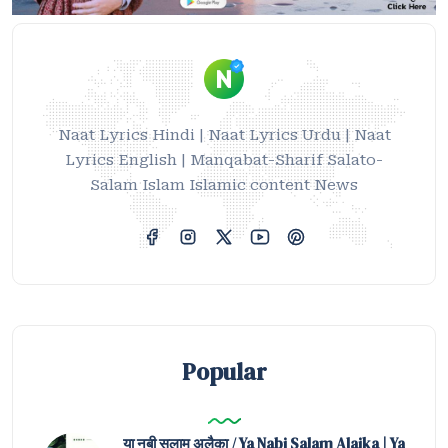
Naat Lyrics Hindi | Naat Lyrics Urdu | Naat
Lyrics English | Manqabat-Sharif Salato-
Salam Islam Islamic content News
Popular
या नबी सलाम अलैका / Ya Nabi Salam Alaika | Ya