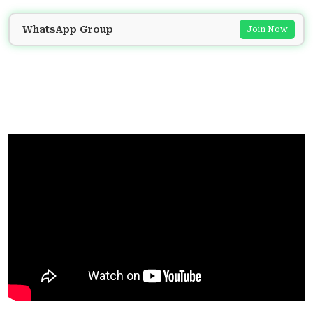
WhatsApp Group
Join Now