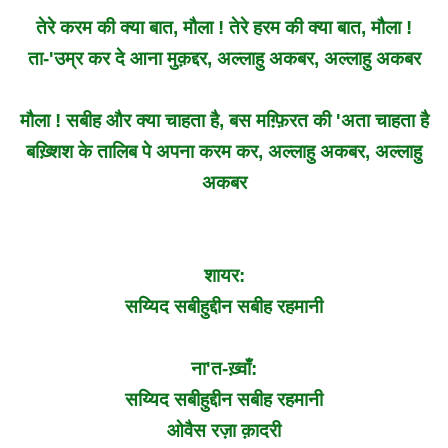
तेरे करम की क्या बात, मौला ! तेरे हरम की क्या बात, मौला !
ता-'उम्र कर दे आना मुक़द्दर, अल्लाहु अकबर, अल्लाहु अकबर
मौला !
सबीह
और क्या चाहता है, बस मग़्फ़िरत की 'अता चाहता है
बख़्शिश के तालिब पे अपना करम कर, अल्लाहु अकबर, अल्लाहु
अकबर
शायर:
सय्यिद सबीहुद्दीन सबीह रहमानी
ना'त-ख़्वाँ:
सय्यिद सबीहुद्दीन सबीह रहमानी
ओवैस रज़ा क़ादरी