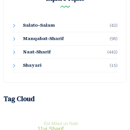
Salato-Salam
(42)
Manqabat-Sharif
(98)
Naat-Sharif
(442)
Shayari
(15)
Tag Cloud