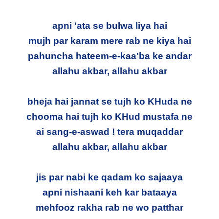
apni 'ata se bulwa liya hai
mujh par karam mere rab ne kiya hai
pahuncha hateem-e-kaa'ba ke andar
allahu akbar, allahu akbar
bheja hai jannat se tujh ko KHuda ne
chooma hai tujh ko KHud mustafa ne
ai sang-e-aswad ! tera muqaddar
allahu akbar, allahu akbar
jis par nabi ke qadam ko sajaaya
apni nishaani keh kar bataaya
mehfooz rakha rab ne wo patthar