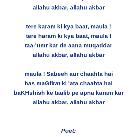
allahu akbar, allahu akbar
tere karam ki kya baat, maula !
tere haram ki kya baat, maula !
taa-'umr kar de aana muqaddar
allahu akbar, allahu akbar
maula ! Sabeeh aur chaahta hai
bas maGfirat ki 'ata chaahta hai
baKHshish ke taalib pe apna karam kar
allahu akbar, allahu akbar
Poet: