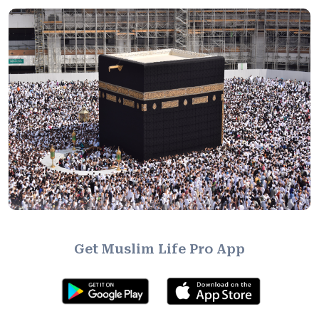
Get Muslim Life Pro App