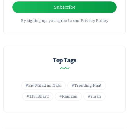
Subscribe
By signing up, you agree to our Privacy Policy
Top Tags
#Eid Milad un Nabi
#Trending Naat
#11vi Sharif
#Ramzan
#surah