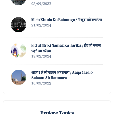
Duniya-e-Ata Mein Nahin Hamta Tera |
03/09/2023
Tazmeen of Waah ! K
Main Khuda Ko Bataunga / मैं खुदा को बताऊंगा
21/03/2024
Eid ul fitr Ki Namaz Ka Tarika / ईद की नमाज़
पढ़ने का तरीक़ा
19/03/2024
आक़ा ! ले लो सलाम अब हमारा / Aaqa ! Le Lo
Salaam Ab Hamaara
10/09/2023
Explore Topics