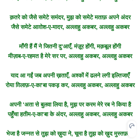
क़तरे को जैसे समेटे समंदर, मुझ को समेटे मताफ़ अपने अंदर
जैसे समेटे आग़ोश-ए-मादर, अल्लाहु अकबर, अल्लाहु अकबर
माँगी हैं मैं ने जितनी दु'आएँ, मंज़ूर होंगी, मक़बूल होंगी
मीज़ाब-ए-रहमत है मेरे सर पर, अल्लाहु अकबर, अल्लाहु अकबर
याद आ गईं जब अपनी ख़ताएँ, अश्कों में ढलने लगी इल्तिजाएँ
रोया ग़िलाफ़-ए-का'बा पकड़ कर, अल्लाहु अकबर, अल्लाहु अकबर
अपनी 'अता से बुलवा लिया है, मुझ पर करम मेरे रब ने किया है
पहुँचा हतीम-ए-का'बा के अंदर, अल्लाहु अकबर, अल्लाहु अकबर
भेजा है जन्नत से तुझ को ख़ुदा ने, चूमा है तुझ को ख़ुद मुस्तफ़ा ने