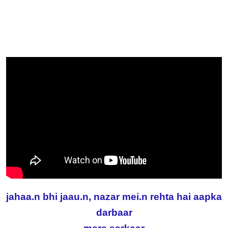
jahaa.n bhi jaau.n, nazar mei.n rehta hai aapka
darbaar