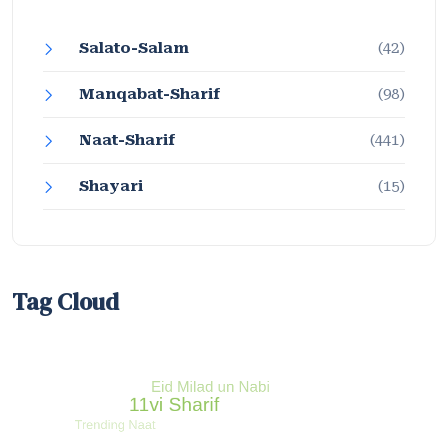
Salato-Salam
(42)
Manqabat-Sharif
(98)
Naat-Sharif
(441)
Shayari
(15)
Tag Cloud