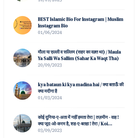
BEST Islamic Bio For Instagram | Muslim
Instagram Bio
01/06/2024
मौला या स़ल्ली व सल्लिम (सहर का वक़्त था) / Maula
Ya Salli Wa Sallim (Sahar Ka Waqt Tha)
20/09/2023
kya bataun ki kya madina hai / क्या बताऊँ की
क्या मदीना है
01/03/2024
कोई दुनिया-ए-अता में नहीं हमता तेरा | तज़मीन - वाह !
क्या जूद-ओ-करम है, शह-ए-बतहा ! तेरा / Koi
Duniya-e-Ata Mein Nahin Hamta Tera |
03/09/2023
Tazmeen of Waah ! K