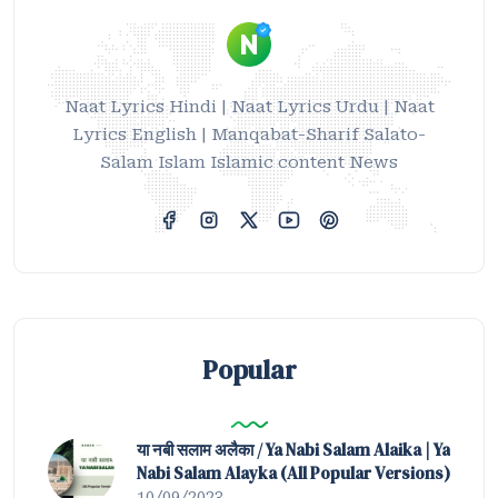
Naat Lyrics Hindi | Naat Lyrics Urdu | Naat
Lyrics English | Manqabat-Sharif Salato-
Salam Islam Islamic content News
Popular
या नबी सलाम अलैका / Ya Nabi Salam Alaika | Ya
Nabi Salam Alayka (All Popular Versions)
10/09/2023