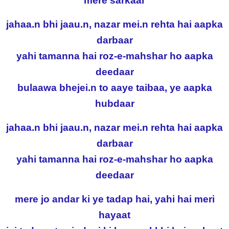
mere sarkaar
jahaa.n bhi jaau.n, nazar mei.n rehta hai aapka
darbaar
yahi tamanna hai roz-e-mahshar ho aapka
deedaar
bulaawa bhejei.n to aaye taibaa, ye aapka
hubdaar
jahaa.n bhi jaau.n, nazar mei.n rehta hai aapka
darbaar
yahi tamanna hai roz-e-mahshar ho aapka
deedaar
mere jo andar ki ye tadap hai, yahi hai meri
hayaat