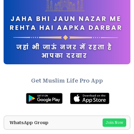
Get Muslim Life Pro App
WhatsApp Group
Join Now