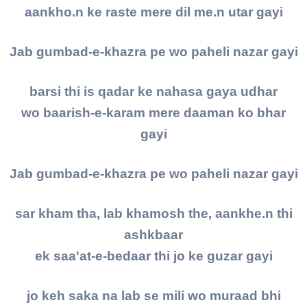
aankho.n ke raste mere dil me.n utar gayi
Jab gumbad-e-khazra pe wo paheli nazar gayi
barsi thi is qadar ke nahasa gaya udhar
wo baarish-e-karam mere daaman ko bhar
gayi
Jab gumbad-e-khazra pe wo paheli nazar gayi
sar kham tha, lab khamosh the, aankhe.n thi
ashkbaar
ek saa'at-e-bedaar thi jo ke guzar gayi
jo keh saka na lab se mili wo muraad bhi