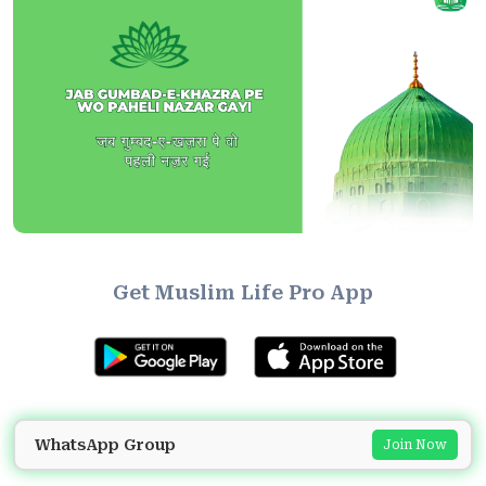
Get Muslim Life Pro App
WhatsApp Group
Join Now