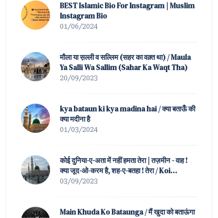
BEST Islamic Bio For Instagram | Muslim
Instagram Bio
01/06/2024
मौला या स़ल्ली व सल्लिम (सहर का वक़्त था) / Maula
Ya Salli Wa Sallim (Sahar Ka Waqt Tha)
20/09/2023
kya bataun ki kya madina hai / क्या बताऊँ की
क्या मदीना है
01/03/2024
कोई दुनिया-ए-अता में नहीं हमता तेरा | तज़मीन - वाह !
क्या जूद-ओ-करम है, शह-ए-बतहा ! तेरा / Koi
Duniya-e-Ata Mein Nahin Hamta Tera |
03/09/2023
Tazmeen of Waah ! K
Main Khuda Ko Bataunga / मैं खुदा को बताऊंगा