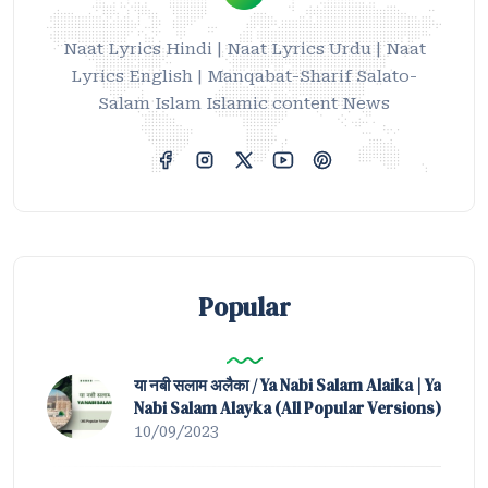
Naat Lyrics Hindi | Naat Lyrics Urdu | Naat
Lyrics English | Manqabat-Sharif Salato-
Salam Islam Islamic content News
Popular
या नबी सलाम अलैका / Ya Nabi Salam Alaika | Ya
Nabi Salam Alayka (All Popular Versions)
10/09/2023