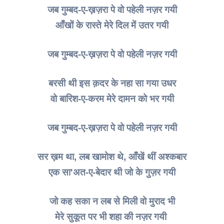
जब गुम्बद-ए-ख़ज़रा पे वो पहेली नज़र गयी
आँखों के रास्ते मेरे दिल में उतर गयी
जब गुम्बद-ए-ख़ज़रा पे वो पहेली नज़र गयी
बरसी थी इस क़दर के नहा सा गया उधर
वो बारिश-ए-करम मेरे दामन को भर गयी
जब गुम्बद-ए-ख़ज़रा पे वो पहेली नज़र गयी
सर ख़म था, लब खामोश थे, आँखें थीं अश्कबार
एक सा'अत-ए-बेदार थी जो के गुज़र गयी
जो कह सका न लब से मिली वो मुराद भी
मेरे सुकूत पर भी शहा की नज़र गयी