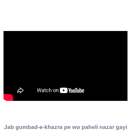
Jab gumbad-e-khazra pe wo paheli nazar gayi