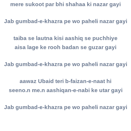
mere sukoot par bhi shahaa ki nazar gayi
Jab gumbad-e-khazra pe wo paheli nazar gayi
taiba se lautna kisi aashiq se puchhiye
aisa lage ke rooh badan se guzar gayi
Jab gumbad-e-khazra pe wo paheli nazar gayi
aawaz Ubaid teri b-faizan-e-naat hi
seeno.n me.n aashiqan-e-nabi ke utar gayi
Jab gumbad-e-khazra pe wo paheli nazar gayi