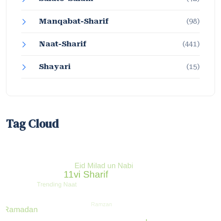
Manqabat-Sharif
(98)
Naat-Sharif
(441)
Shayari
(15)
Tag Cloud