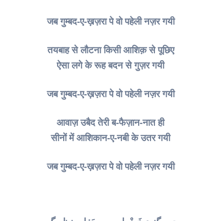
जब गुम्बद-ए-ख़ज़रा पे वो पहेली नज़र गयी
तयबाह से लौटना किसी आशिक़ से पूछिए
ऐसा लगे के रूह बदन से गुज़र गयी
जब गुम्बद-ए-ख़ज़रा पे वो पहेली नज़र गयी
आवाज़ उबैद तेरी ब-फैज़ान-नात ही
सीनों में आशिकान-ए-नबी के उतर गयी
जब गुम्बद-ए-ख़ज़रा पे वो पहेली नज़र गयी