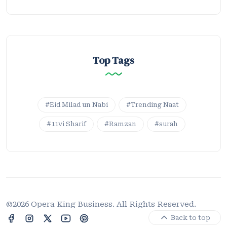
Top Tags
#Eid Milad un Nabi
#Trending Naat
#11vi Sharif
#Ramzan
#surah
©2026 Opera King Business. All Rights Reserved.
Back to top