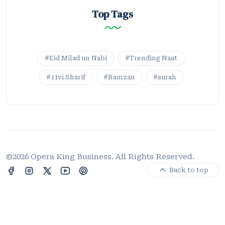
Top Tags
#Eid Milad un Nabi
#Trending Naat
#11vi Sharif
#Ramzan
#surah
©2026 Opera King Business. All Rights Reserved.
Back to top