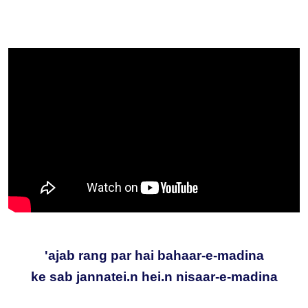
'ajab rang par hai bahaar-e-madina
ke sab jannatei.n hei.n nisaar-e-madina