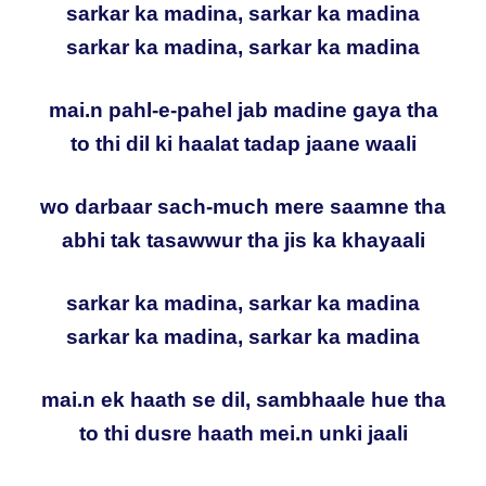
sarkar ka madina, sarkar ka madina
sarkar ka madina, sarkar ka madina
mai.n pahl-e-pahel jab madine gaya tha
to thi dil ki haalat tadap jaane waali
wo darbaar sach-much mere saamne tha
abhi tak tasawwur tha jis ka khayaali
sarkar ka madina, sarkar ka madina
sarkar ka madina, sarkar ka madina
mai.n ek haath se dil, sambhaale hue tha
to thi dusre haath mei.n unki jaali