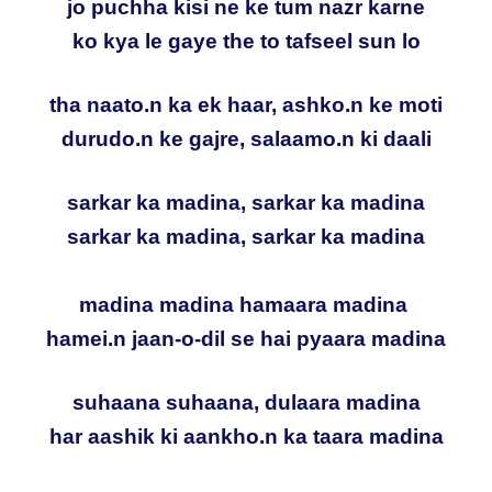
jo puchha kisi ne ke tum nazr karne
ko kya le gaye the to tafseel sun lo
tha naato.n ka ek haar, ashko.n ke moti
durudo.n ke gajre, salaamo.n ki daali
sarkar ka madina, sarkar ka madina
sarkar ka madina, sarkar ka madina
madina madina hamaara madina
hamei.n jaan-o-dil se hai pyaara madina
suhaana suhaana, dulaara madina
har aashik ki aankho.n ka taara madina