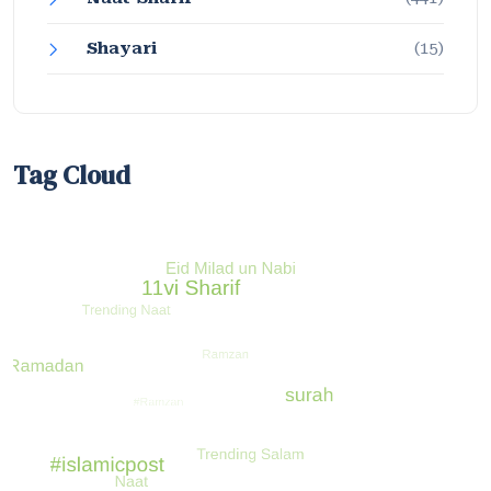
Shayari
(15)
Tag Cloud