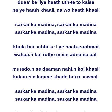
duaa' ke liye haath uth-te to kaise
na ye haath khaali, na wo haath khaali
sarkar ka madina, sarkar ka madina
sarkar ka madina, sarkar ka madina
khula hai sabhi ke liye baab-e-rahmat
wahaa.n koi rutbe mei.n adna na aali
murado.n se daaman nahi.n koi khaali
kataarei.n lagaae khade hei.n sawaali
sarkar ka madina, sarkar ka madina
sarkar ka madina, sarkar ka madina