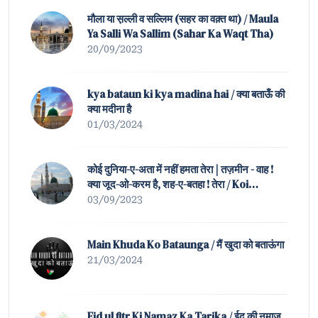
मौला या स़ल्ली व सल्लिम (सहर का वक़्त था) / Maula
Ya Salli Wa Sallim (Sahar Ka Waqt Tha)
20/09/2023
kya bataun ki kya madina hai / क्या बताऊँ की
क्या मदीना है
01/03/2024
कोई दुनिया-ए-अता में नहीं हमता तेरा | तज़मीन - वाह !
क्या जूद-ओ-करम है, शह-ए-बतहा ! तेरा / Koi
Duniya-e-Ata Mein Nahin Hamta Tera |
03/09/2023
Tazmeen of Waah ! K
Main Khuda Ko Bataunga / मैं खुदा को बताऊंगा
21/03/2024
Eid ul fitr Ki Namaz Ka Tarika / ईद की नमाज़