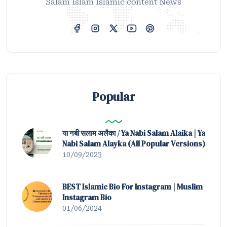
Salam Islam Islamic content News
Popular
या नबी सलाम अलैका / Ya Nabi Salam Alaika | Ya
Nabi Salam Alayka (All Popular Versions)
10/09/2023
BEST Islamic Bio For Instagram | Muslim
Instagram Bio
01/06/2024