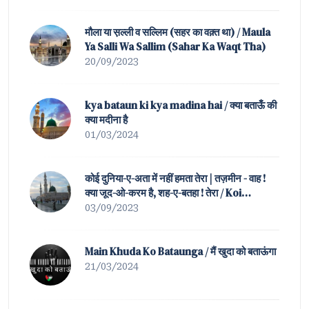
मौला या स़ल्ली व सल्लिम (सहर का वक़्त था) / Maula
Ya Salli Wa Sallim (Sahar Ka Waqt Tha)
20/09/2023
kya bataun ki kya madina hai / क्या बताऊँ की
क्या मदीना है
01/03/2024
कोई दुनिया-ए-अता में नहीं हमता तेरा | तज़मीन - वाह !
क्या जूद-ओ-करम है, शह-ए-बतहा ! तेरा / Koi
Duniya-e-Ata Mein Nahin Hamta Tera |
03/09/2023
Tazmeen of Waah ! K
Main Khuda Ko Bataunga / मैं खुदा को बताऊंगा
21/03/2024