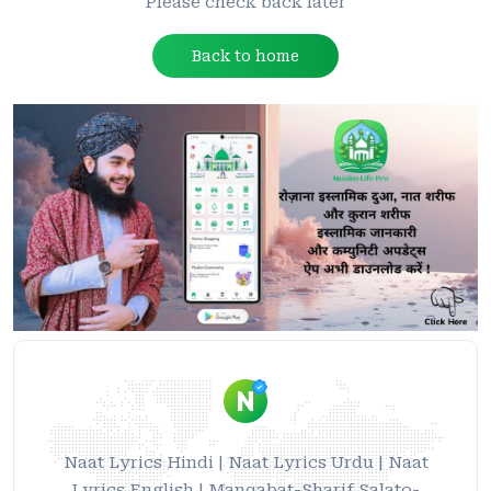
Please check back later
Back to home
Naat Lyrics Hindi | Naat Lyrics Urdu | Naat
Lyrics English | Manqabat-Sharif Salato-