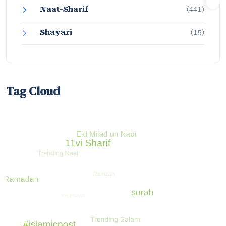
Naat-Sharif
(441)
Shayari
(15)
Tag Cloud