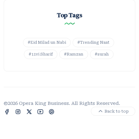
Top Tags
#Eid Milad un Nabi
#Trending Naat
#11vi Sharif
#Ramzan
#surah
©2026 Opera King Business. All Rights Reserved.
Back to top