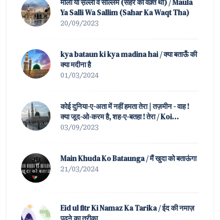
मौला या स़ल्ली व सल्लिम (सहर का वक़्त था) / Maula
Ya Salli Wa Sallim (Sahar Ka Waqt Tha)
20/09/2023
kya bataun ki kya madina hai / क्या बताऊँ की
क्या मदीना है
01/03/2024
कोई दुनिया-ए-अता में नहीं हमता तेरा | तज़मीन - वाह !
क्या जूद-ओ-करम है, शह-ए-बतहा ! तेरा / Koi
Duniya-e-Ata Mein Nahin Hamta Tera |
03/09/2023
Tazmeen of Waah ! K
Main Khuda Ko Bataunga / मैं खुदा को बताऊंगा
21/03/2024
Eid ul fitr Ki Namaz Ka Tarika / ईद की नमाज़
पढ़ने का तरीक़ा