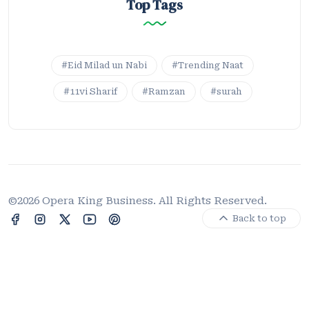
Top Tags
#Eid Milad un Nabi
#Trending Naat
#11vi Sharif
#Ramzan
#surah
©2026 Opera King Business. All Rights Reserved.
Back to top