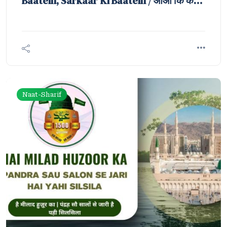
Baatein, Sarkaar Ki Baatein / आओ कि करें
उन लब-ओ-रुख़्सार की बातें, सरकार की बातें
Naat-Sharif