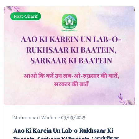
Naat-Sharif
Mohammad Wasim
03/09/2025
Aao Ki Karein Un Lab-o-Rukhsaar Ki