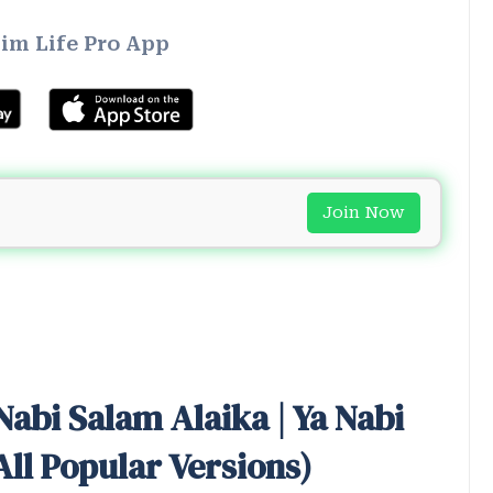
im Life Pro App
Join Now
 Nabi Salam Alaika | Ya Nabi
ll Popular Versions)