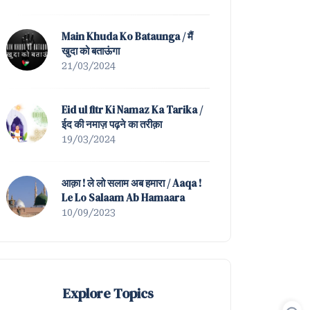
Mein Nahin Hamta Tera |
Tazmeen of Waah ! K
Main Khuda Ko Bataunga / मैं
खुदा को बताऊंगा
21/03/2024
Eid ul fitr Ki Namaz Ka Tarika /
ईद की नमाज़ पढ़ने का तरीक़ा
19/03/2024
आक़ा ! ले लो सलाम अब हमारा / Aaqa !
Le Lo Salaam Ab Hamaara
10/09/2023
Explore Topics