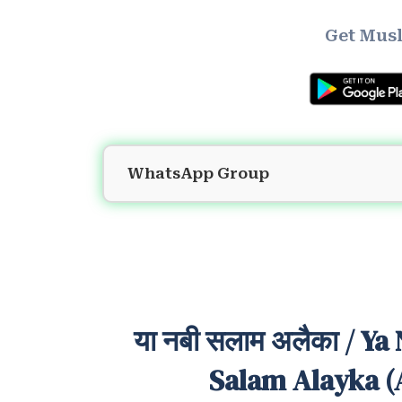
Get Musl
WhatsApp Group
या नबी सलाम अलैका / Ya
Salam Alayka (A