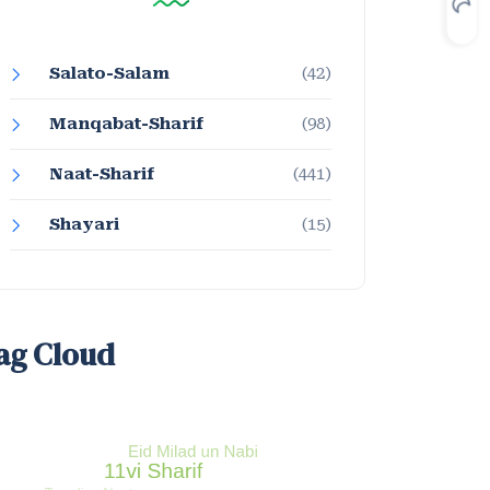
Salato-Salam
(42)
Manqabat-Sharif
(98)
Naat-Sharif
(441)
Shayari
(15)
ag Cloud