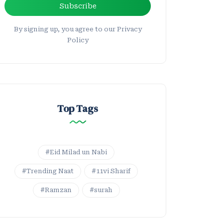
Subscribe
By signing up, you agree to our Privacy
Policy
Top Tags
#Eid Milad un Nabi
#Trending Naat
#11vi Sharif
#Ramzan
#surah