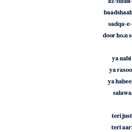
az-tufai
baadshaah
sadqa-e
door ho.n 
ya nabi 
ya rasool
ya habeeb
salawaa
teri jus
teri aa