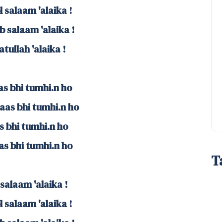
 salaam 'alaika !
 salaam 'alaika !
tullah 'alaika !
as bhi tumhi.n ho
as bhi tumhi.n ho
as bhi tumhi.n ho
as bhi tumhi.n ho
T
salaam 'alaika !
 salaam 'alaika !