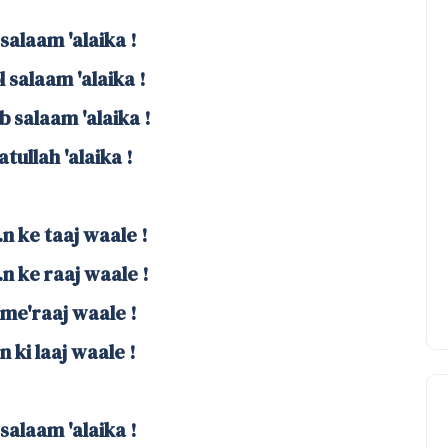
salaam 'alaika !
 salaam 'alaika !
 salaam 'alaika !
tullah 'alaika !
n ke taaj waale !
n ke raaj waale !
 me'raaj waale !
n ki laaj waale !
salaam 'alaika !