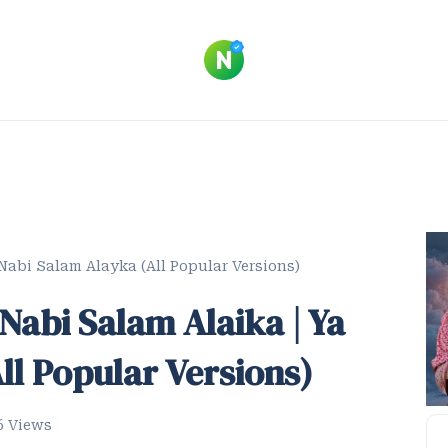
Ya Nabi Salam Alayka (All Popular Versions)
 Nabi Salam Alaika | Ya
ll Popular Versions)
6 Views